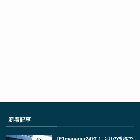
新着記事
[F1manager24]久しぶりの投稿で