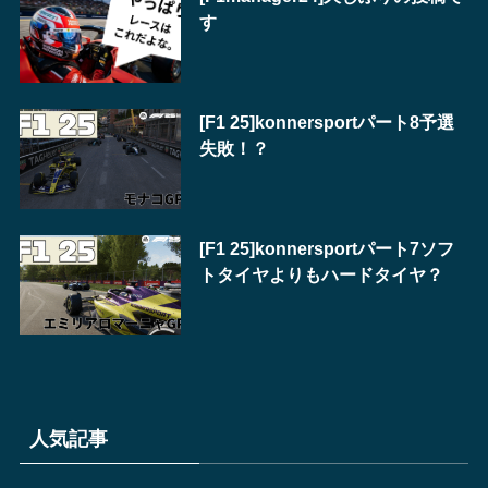
す
[F1 25]konnersportパート8予選
失敗！？
[F1 25]konnersportパート7ソフ
トタイヤよりもハードタイヤ？
人気記事