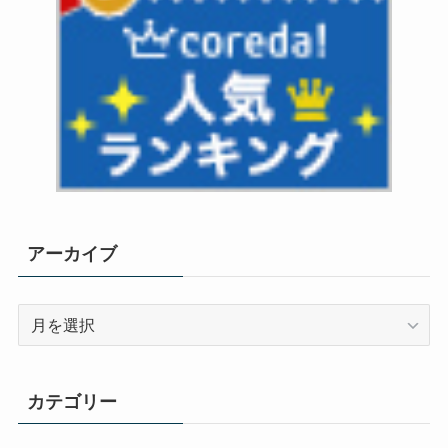
アーカイブ
ア
ー
カ
イ
カテゴリー
ブ