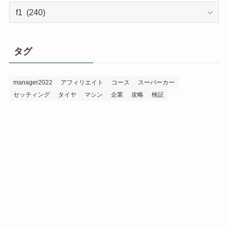
カ
テ
ゴ
リ
タグ
ー
manager2022
アフィリエイト
コース
スーパーカー
セッティング
タイヤ
マシン
企業
攻略
検証