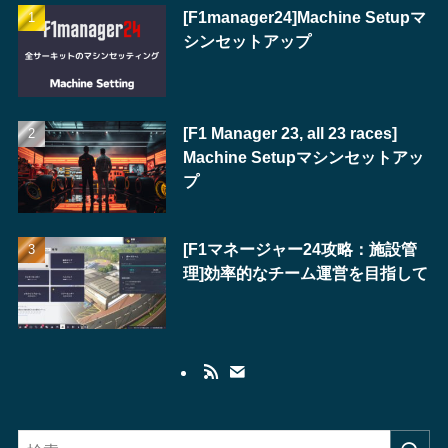
[F1manager24]Machine Setupマ
シンセットアップ
[F1 Manager 23, all 23 races]
Machine Setupマシンセットアッ
プ
[F1マネージャー24攻略：施設管
理]効率的なチーム運営を目指して