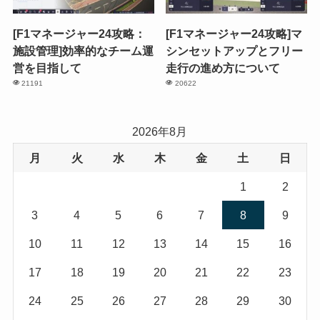
[F1マネージャー24攻略：
[F1マネージャー24攻略]マ
施設管理]効率的なチーム運
シンセットアップとフリー
営を目指して
走行の進め方について
21191
20622
2026年8月
月
火
水
木
金
土
日
1
2
3
4
5
6
7
8
9
10
11
12
13
14
15
16
17
18
19
20
21
22
23
24
25
26
27
28
29
30