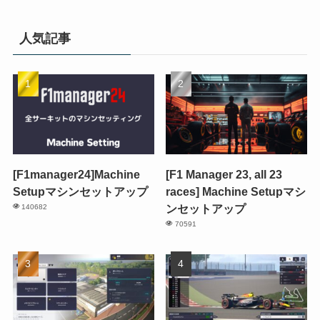
人気記事
[F1manager24]Machine
[F1 Manager 23, all 23
Setupマシンセットアップ
races] Machine Setupマシ
ンセットアップ
140682
70591