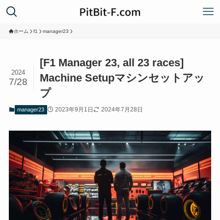
ホーム
f1
manager23
[F1 Manager 23, all 23 races]
2024
Machine Setupマシンセットアッ
7/28
プ
2023年9月1日
2024年7月28日
manager23