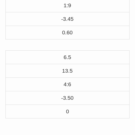
1:9
-3.45
0.60
6.5
13.5
4:6
-3.50
0