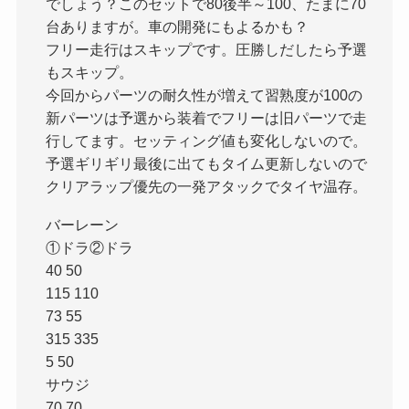
でしょう？このセットで80後半～100、たまに70
台ありますが。車の開発にもよるかも？
フリー走行はスキップです。圧勝しだしたら予選
もスキップ。
今回からパーツの耐久性が増えて習熟度が100の
新パーツは予選から装着でフリーは旧パーツで走
行してます。セッティング値も変化しないので。
予選ギリギリ最後に出てもタイム更新しないので
クリアラップ優先の一発アタックでタイヤ温存。
バーレーン
①ドラ②ドラ
40 50
115 110
73 55
315 335
5 50
サウジ
70 70