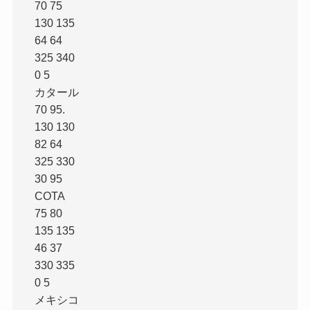
70 75
130 135
64 64
325 340
0 5
カタール
70 95.
130 130
82 64
325 330
30 95
COTA
75 80
135 135
46 37
330 335
0 5
メキシコ