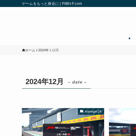
ゲームをもっと身近に | PitBit-F.com
ホーム
2024年
12月
2024年12月
– date –
maneger24