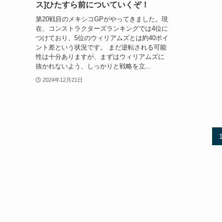
ス]ひたすら前についていくぞ！
第20戦目のメキシコGPがやってきました。現
在、コンストラクターズランキングでは4位に
つけており、5位のウィリアムズとは約40ポイ
ント差という状況です。 まだ逆転される可能
性は十分ありますが、まずはウィリアムズに
抜かれないよう、しっかりと戦略を立...
2024年12月21日