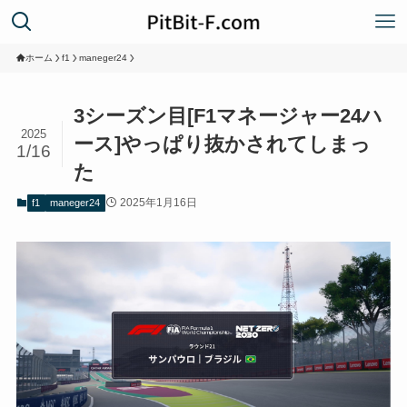
ホーム
f1
maneger24
3シーズン目[F1マネージャー24ハ
2025
ース]やっぱり抜かされてしまっ
1/16
た
2025年1月16日
f1
maneger24