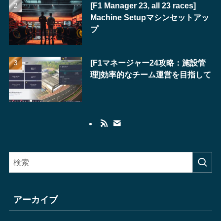
[F1 Manager 23, all 23 races]
Machine Setupマシンセットアッ
プ
[F1マネージャー24攻略：施設管
理]効率的なチーム運営を目指して
アーカイブ