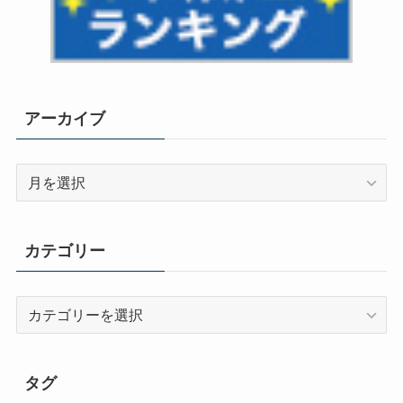
アーカイブ
ア
ー
カ
イ
カテゴリー
ブ
カ
テ
ゴ
リ
タグ
ー