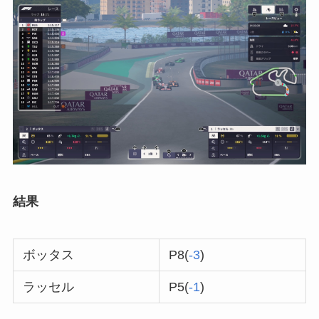
結果
ボッタス
P8(
-3
)
ラッセル
P5(
-1
)