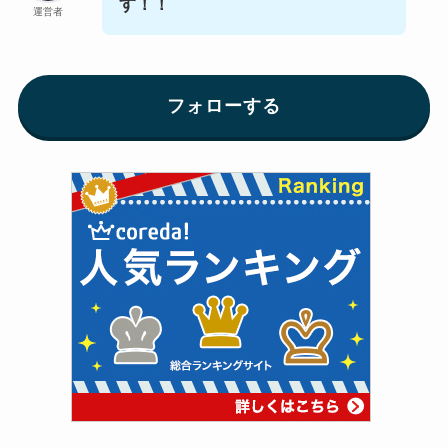
す！！
運営者
フォローする