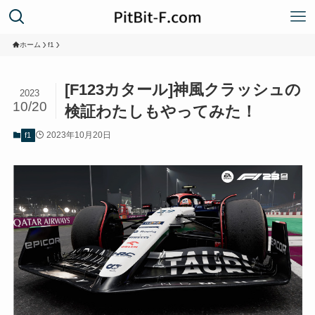
ホーム
f1
[F123カタール]神風クラッシュの
2023
10/20
検証わたしもやってみた！
2023年10月20日
f1