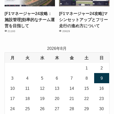
[F1マネージャー24攻略：
[F1マネージャー24攻略]マ
施設管理]効率的なチーム運
シンセットアップとフリー
営を目指して
走行の進め方について
21193
20629
2026年8月
月
火
水
木
金
土
日
1
2
3
4
5
6
7
8
9
10
11
12
13
14
15
16
17
18
19
20
21
22
23
24
25
26
27
28
29
30