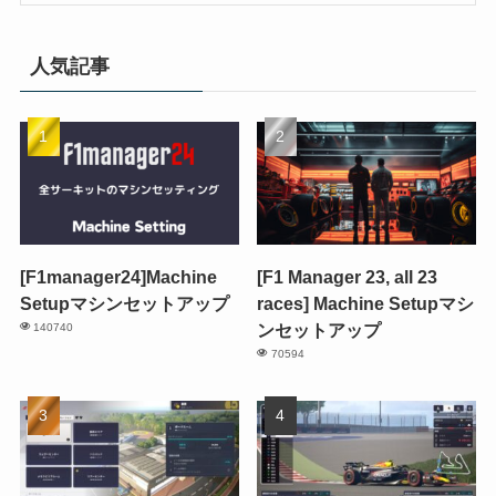
人気記事
[F1manager24]Machine
[F1 Manager 23, all 23
Setupマシンセットアップ
races] Machine Setupマシ
ンセットアップ
140740
70594