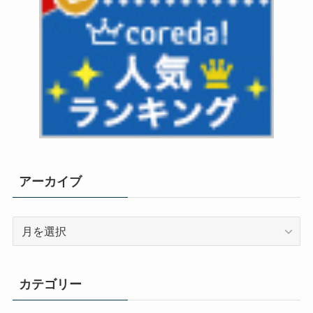
アーカイブ
ア
ー
カ
イ
カテゴリー
ブ