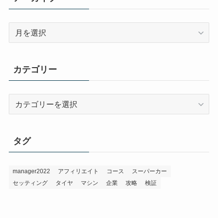
ア
ー
カ
イ
カテゴリー
ブ
カ
テ
ゴ
リ
タグ
ー
manager2022
アフィリエイト
コース
スーパーカー
セッティング
タイヤ
マシン
企業
攻略
検証