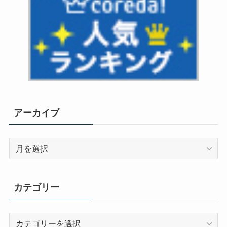
アーカイブ
ア
ー
カ
イ
カテゴリー
ブ
カ