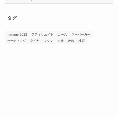
テ
ゴ
リ
タグ
ー
manager2022
アフィリエイト
コース
スーパーカー
セッティング
タイヤ
マシン
企業
攻略
検証