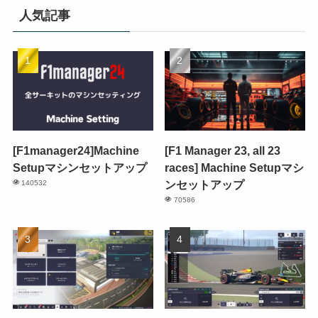
人気記事
[F1manager24]Machine
[F1 Manager 23, all 23
Setupマシンセットアップ
races] Machine Setupマシ
ンセットアップ
140532
70586