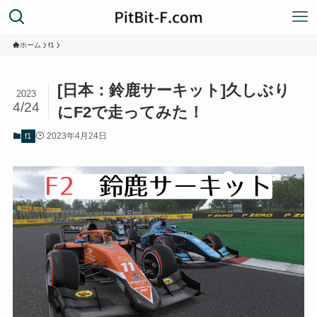
ホーム
f1
[日本：鈴鹿サーキット]久しぶり
2023
4/24
にF2で走ってみた！
2023年4月24日
f1