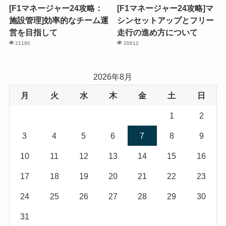
[F1マネージャー24攻略：
[F1マネージャー24攻略]マ
施設管理]効率的なチーム運
シンセットアップとフリー
営を目指して
走行の進め方について
21180
20612
2026年8月
月
火
水
木
金
土
日
1
2
3
4
5
6
7
8
9
10
11
12
13
14
15
16
17
18
19
20
21
22
23
24
25
26
27
28
29
30
31