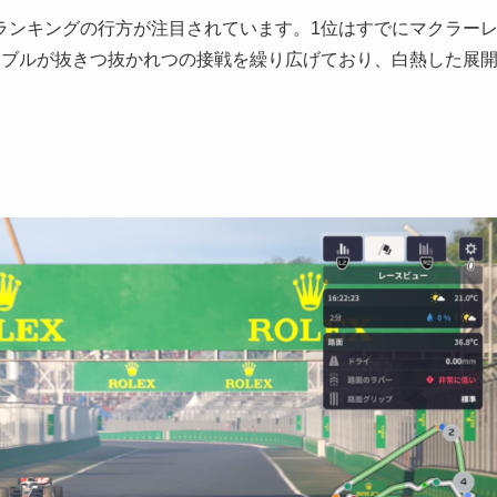
ランキングの行方が注目されています。1位はすでにマクラー
ドブルが抜きつ抜かれつの接戦を繰り広げており、白熱した展