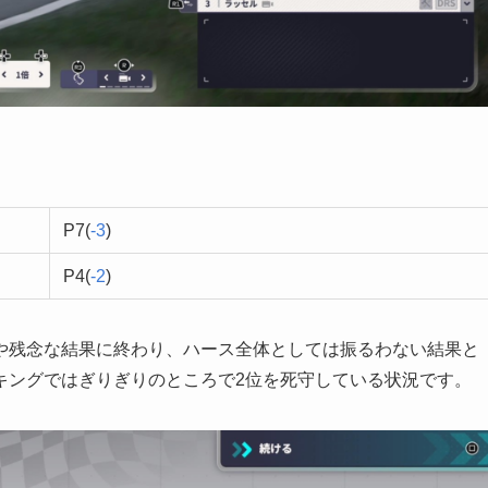
P7(
-3
)
P4(
-2
)
や残念な結果に終わり、ハース全体としては振るわない結果と
キングではぎりぎりのところで2位を死守している状況です。