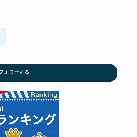
！
フォローする