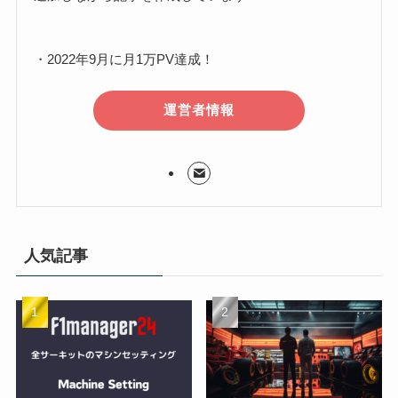
・2022年9月に月1万PV達成！
運営者情報
人気記事