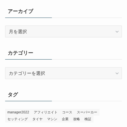
アーカイブ
ア
ー
カ
イ
カテゴリー
ブ
カ
テ
ゴ
リ
タグ
ー
manager2022
アフィリエイト
コース
スーパーカー
セッティング
タイヤ
マシン
企業
攻略
検証