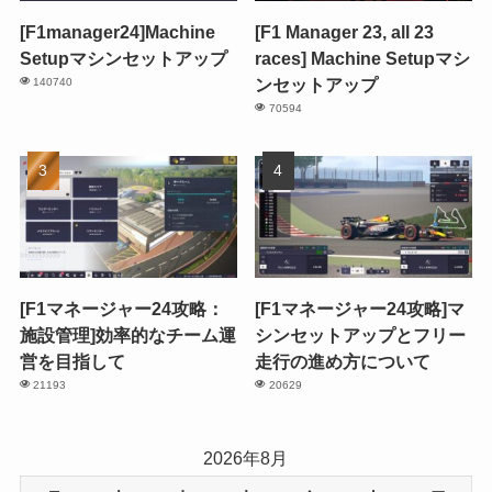
[F1manager24]Machine
[F1 Manager 23, all 23
Setupマシンセットアップ
races] Machine Setupマシ
ンセットアップ
140740
70594
[F1マネージャー24攻略：
[F1マネージャー24攻略]マ
施設管理]効率的なチーム運
シンセットアップとフリー
営を目指して
走行の進め方について
21193
20629
2026年8月