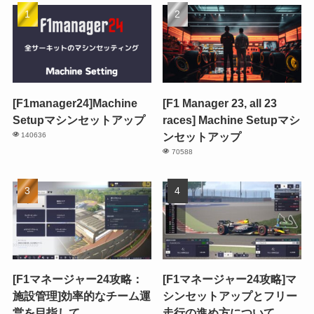
[F1manager24]Machine
[F1 Manager 23, all 23
Setupマシンセットアップ
races] Machine Setupマシ
ンセットアップ
140636
70588
[F1マネージャー24攻略：
[F1マネージャー24攻略]マ
施設管理]効率的なチーム運
シンセットアップとフリー
営を目指して
走行の進め方について