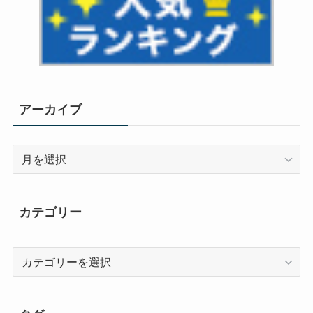
アーカイブ
ア
ー
カ
イ
カテゴリー
ブ
カ
テ
ゴ
リ