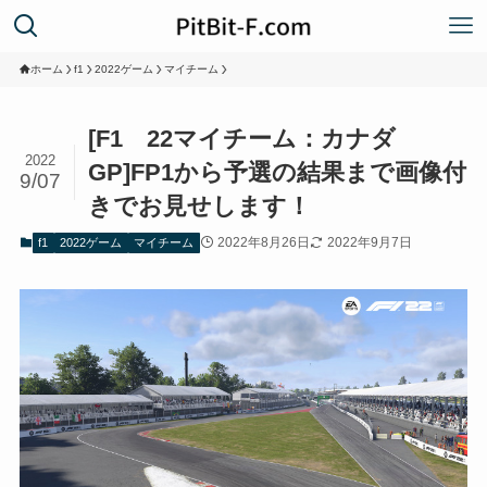
ホーム
f1
2022ゲーム
マイチーム
[F1 22マイチーム：カナダ
2022
GP]FP1から予選の結果まで画像付
9/07
きでお見せします！
2022年8月26日
2022年9月7日
f1
2022ゲーム
マイチーム