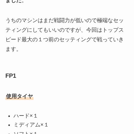
ました
。
うちのマシンはまだ戦闘力が低いので極端なセッ
ティングにしてもいいのですが、今回はトップス
ピード最大の１つ前のセッティングで戦っていき
ます。
FP1
使用タイヤ
ハード×１
ミディアム×１
ソフト×１