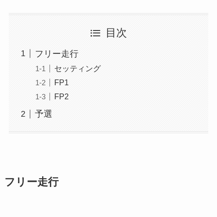
目次
フリー走行
セッティング
FP1
FP2
予選
フリー走行