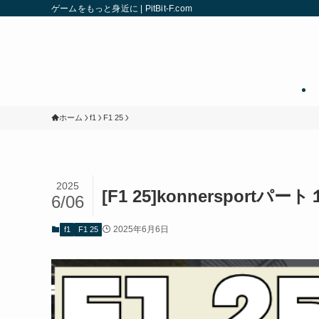
ゲームをもっと身近に | PitBit-F.com
ホーム
f1
F1 25
2025
[F1 25]konnerspo
6/06
2025年6月6日
f1
F1 25