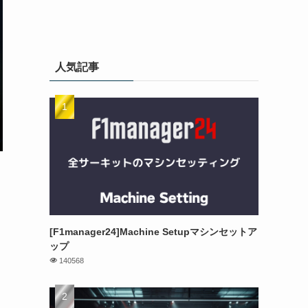
人気記事
選
[F1manager24]Machine Setupマシンセットア
ップ
140568