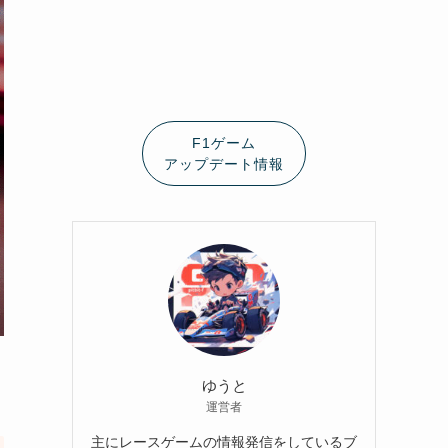
F1ゲーム
アップデート情報
ゆうと
運営者
主にレースゲームの情報発信をしているブ