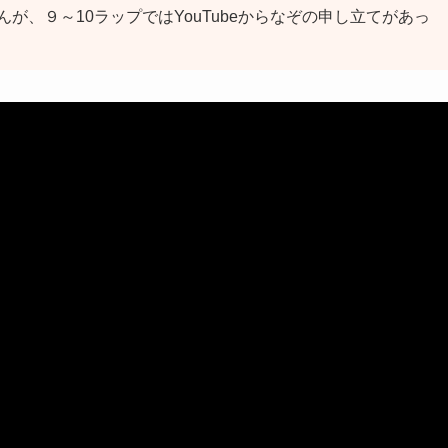
が、９～10ラップではYouTubeからなぞの申し立てがあっ