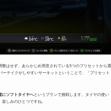
調整はせず、あらかじめ用意されている5つのプリセットから
ーバーテイクがしやすいサーキットということで、「プリセット
盤にソフトタイヤへ
というプランで挑戦します。タイヤの使い
、楽しみのひとつですね。