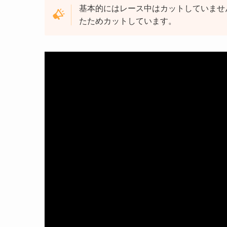
基本的にはレース中はカットしていません
たためカットしています。