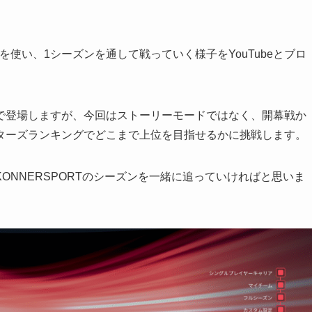
T」を使い、1シーズンを通して戦っていく様子をYouTubeとブロ
で登場しますが、今回はストーリーモードではなく、開幕戦か
ターズランキングでどこまで上位を目指せるかに挑戦します。
ONNERSPORTのシーズンを一緒に追っていければと思いま