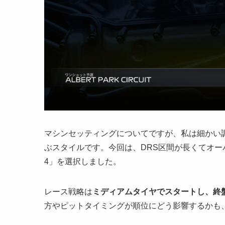
マシンセッティングについてですが、私は細かい
ぶスタイルです。今回は、DRS区間が長くてオ
4」を選択しました。
レース戦略は
ミディアムタイヤでスタートし、終
方やピットタイミングが順位にどう影響するかも