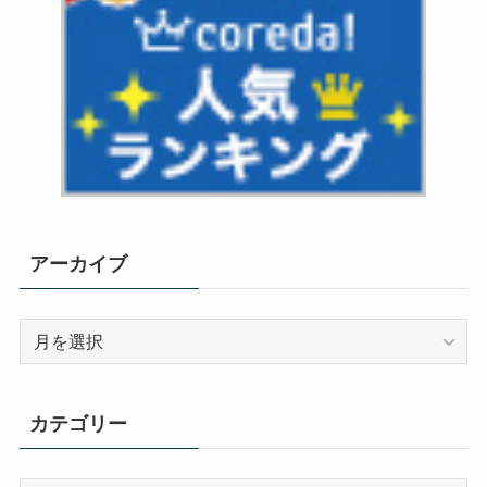
アーカイブ
ア
ー
カ
イ
カテゴリー
ブ