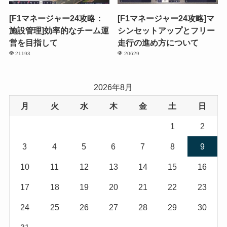
[F1マネージャー24攻略：
[F1マネージャー24攻略]マ
施設管理]効率的なチーム運
シンセットアップとフリー
営を目指して
走行の進め方について
21193
20629
2026年8月
月
火
水
木
金
土
日
1
2
3
4
5
6
7
8
9
10
11
12
13
14
15
16
17
18
19
20
21
22
23
24
25
26
27
28
29
30