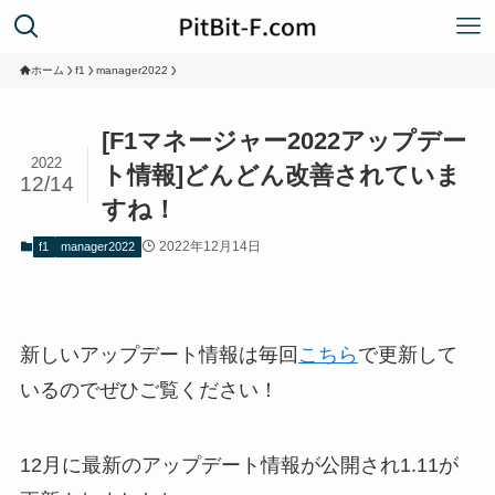
ホーム
f1
manager2022
[F1マネージャー2022アップデー
2022
ト情報]どんどん改善されていま
12/14
すね！
2022年12月14日
f1
manager2022
新しいアップデート情報は毎回
こちら
で更新して
いるのでぜひご覧ください！
12月に最新のアップデート情報が公開され1.11が