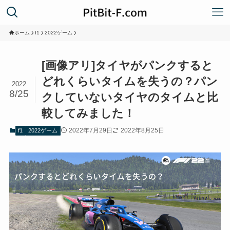
ホーム
f1
2022ゲーム
[画像アリ]タイヤがパンクすると
どれくらいタイムを失うの？パン
2022
8/25
クしていないタイヤのタイムと比
較してみました！
2022年7月29日
2022年8月25日
f1
2022ゲーム