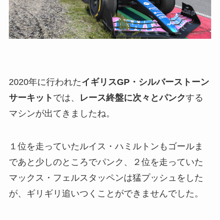
2020年に行われた
イギリスGP・シルバーストーン
サーキット
では、
レース終盤に次々とパンク
する
マシンが出てきましたね。
１位を走っていたルイス・ハミルトンもゴールま
であと少しのところでパンク、２位を走っていた
マックス・フェルスタッペンは猛プッシュをした
が、ギリギリ追いつくことができませんでした。