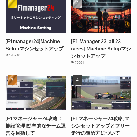
[F1manager24]Machine
[F1 Manager 23, all 23
Setupマシンセットアップ
races] Machine Setupマシ
ンセットアップ
140740
70594
[F1マネージャー24攻略：
[F1マネージャー24攻略]マ
施設管理]効率的なチーム運
シンセットアップとフリー
営を目指して
走行の進め方について