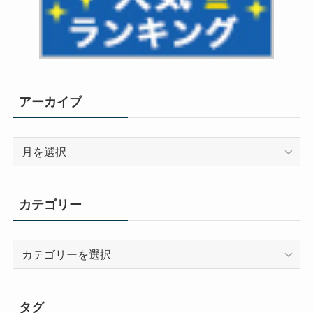
アーカイブ
ア
ー
カ
イ
カテゴリー
ブ
カ
テ
ゴ
リ
タグ