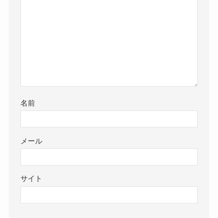
名前
メール
サイト