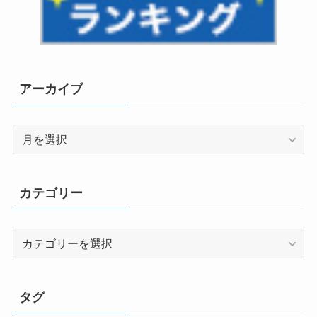
アーカイブ
ア
ー
カ
イ
カテゴリー
ブ
カ
テ
ゴ
リ
タグ
ー