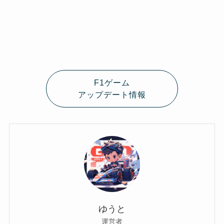
F1ゲーム
アップデート情報
ゆうと
運営者