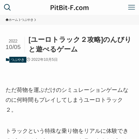
ホーム
つぶやき
[ユーロトラック２攻略]のんびり
2022
10/05
と遊べるゲーム
2022年10月5日
つぶやき
ただ荷物を運ぶだけのシミュレーションゲームな
のに何時間もプレイしてしまうユーロトラック
２。
トラックという特殊な乗り物をリアルに体験でき