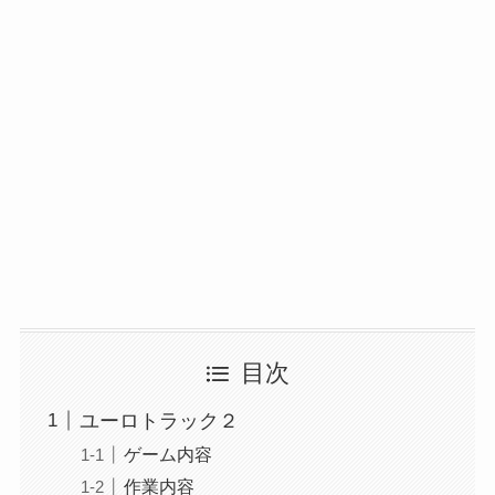
目次
ユーロトラック２
ゲーム内容
作業内容